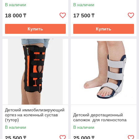
ребрами жесткости
В наличии
В наличии
18 000
17 500
₸
₸
Купить
Купить
Детский иммобилизирующий
ортез на коленный сустав
Детский деротационный
(тутор)
сапожок для голеностопа
В наличии
В наличии
25 500
25 000
₸
₸