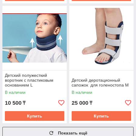
Детский полужесткий
воротник с пластиковым
Детский деротационный
основанием L
сапожок для голеностопа M
В наличии
В наличии
10 500
25 000
₸
₸
Купить
Купить
Показать ещё