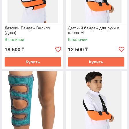
Детский Бандаж Вельпо
Детский бандаж для руки и
(Дезо)
плеча M
В наличии
В наличии
18 500
12 500
₸
₸
Купить
Купить