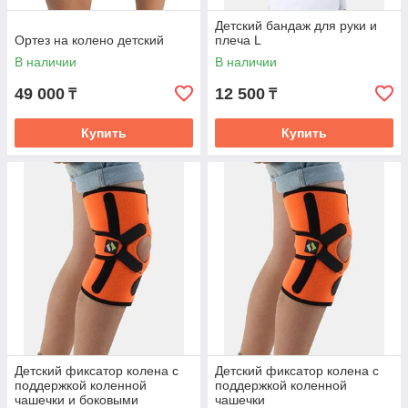
Детский бандаж для руки и
Ортез на колено детский
плеча L
В наличии
В наличии
49 000
12 500
₸
₸
Купить
Купить
Детский фиксатор колена с
Детский фиксатор колена с
поддержкой коленной
поддержкой коленной
чашечки и боковыми
чашечки