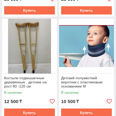
Купить
Купить
Костыли подмышечные
Детский полужесткий
деревянные , детские на
воротник с пластиковым
рост 80 -120 см
основанием M
В наличии
В наличии
12 500
10 500
₸
₸
Купить
Купить