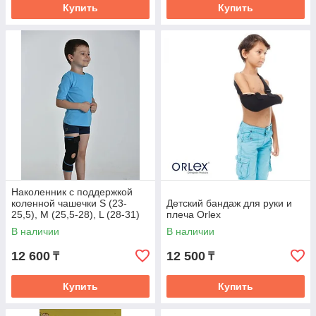
Купить
Купить
Наколенник с поддержкой
коленной чашечки S (23-
Детский бандаж для руки и
25,5), M (25,5-28), L (28-31)
плеча Orlex
В наличии
В наличии
12 600
12 500
₸
₸
Купить
Купить