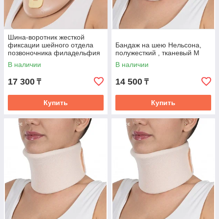
Шина-воротник жесткой
фиксации шейного отдела
Бандаж на шею Нельсона,
позвоночника филадельфия
полужесткий , тканевый M
, Support Line
В наличии
В наличии
17 300
14 500
₸
₸
Купить
Купить