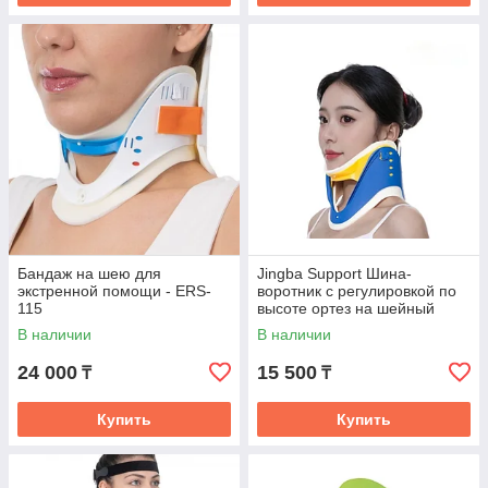
Бандаж на шею для
Jingba Support Шина-
экстренной помощи - ERS-
воротник с регулировкой по
115
высоте ортез на шейный
отдел размер универсальный
В наличии
В наличии
мультиколор
24 000
15 500
₸
₸
Купить
Купить