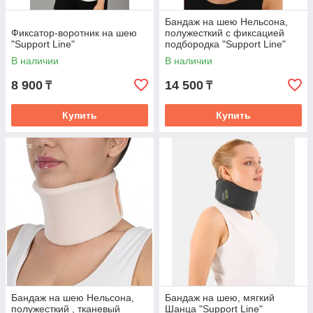
Бандаж на шею Нельсона,
Фиксатор-воротник на шею
полужесткий с фиксацией
"Support Line"
подбородка "Support Line"
В наличии
В наличии
8 900
14 500
₸
₸
Купить
Купить
Бандаж на шею Нельсона,
Бандаж на шею, мягкий
полужесткий , тканевый
Шанца "Support Line"