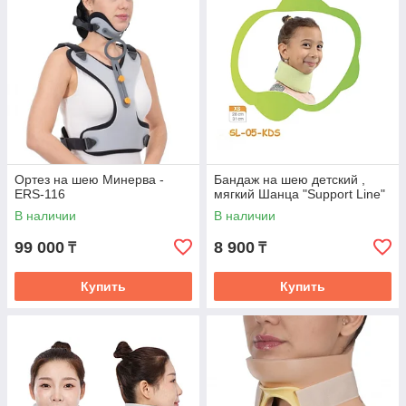
Ортез на шею Минерва -
Бандаж на шею детский ,
ERS-116
мягкий Шанца "Support Line"
В наличии
В наличии
99 000
8 900
₸
₸
Купить
Купить