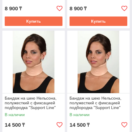
8 900
8 900
₸
₸
Купить
Купить
Бандаж на шею Нельсона,
Бандаж на шею Нельсона,
полужесткий с фиксацией
полужесткий с фиксацией
подбородка "Support Line"
подбородка "Support Line"
В наличии
В наличии
14 500
14 500
₸
₸