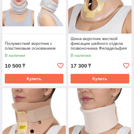
Шина-воротник жесткой
Полужесткий воротник с
фиксации шейного отдела
пластиковым основанием
позвоночника Филадельфия
с отверстием для
В наличии
В наличии
трахеостомы
10 500
17 300
₸
₸
Купить
Купить