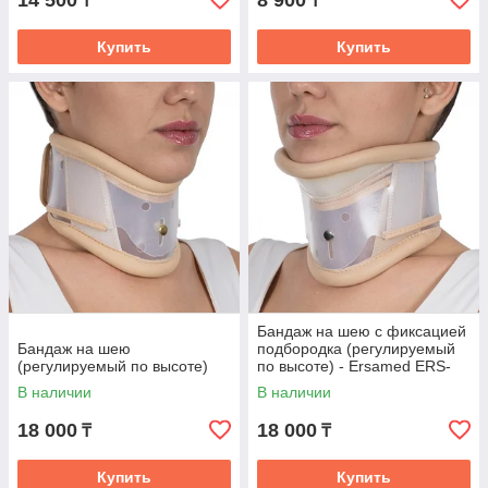
14 500
8 900
₸
₸
Купить
Купить
Бандаж на шею с фиксацией
Бандаж на шею
подбородка (регулируемый
(регулируемый по высоте)
по высоте) - Ersamed ERS-
109
В наличии
В наличии
18 000
18 000
₸
₸
Купить
Купить