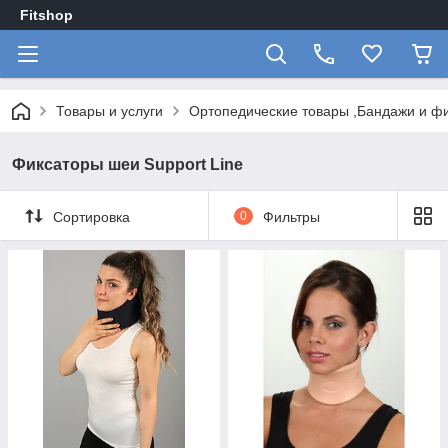
Fitshop
Товары и услуги
Ортопедические товары ,Бандажи и ф
Фиксаторы шеи Support Line
Сортировка
0
Фильтры