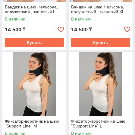
Бандаж на шею Нельсона,
Бандаж на шею Нельсона,
полужесткий , тканевый L
полужесткий , тканевый XL
В наличии
В наличии
14 500
14 500
₸
₸
Купить
Купить
Фиксатор-воротник на шею
Фиксатор-воротник на шею
"Support Line" M
"Support Line" L
В наличии
В наличии