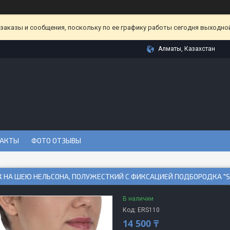
аказы и сообщения, поскольку по ее графику работы сегодня выходной
Алматы, Казахстан
АКТЫ
ФОТО ОТЗЫВЫ
 НА ШЕЮ НЕЛЬСОНА, ПОЛУЖЕСТКИЙ С ФИКСАЦИЕЙ ПОДБОРОДКА "SU
В наличии
Код:
ERS110
14 500 ₸