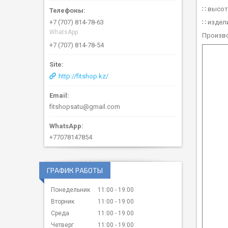
∷ высота
∷ издел
+7 (707) 814-78-63
WhatsApp
Произво
+7 (707) 814-78-54
http://fitshop.kz/
fitshopsatu@gmail.com
+77078147854
ГРАФИК РАБОТЫ
Понедельник
11:00
19:00
Вторник
11:00
19:00
Среда
11:00
19:00
Четверг
11:00
19:00