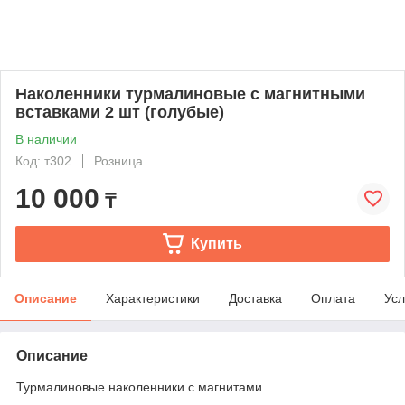
Наколенники турмалиновые с магнитными
вставками 2 шт (голубые)
В наличии
Код: т302
Розница
10 000
₸
Купить
Описание
Характеристики
Доставка
Оплата
Усл
Описание
Турмалиновые наколенники с магнитами.