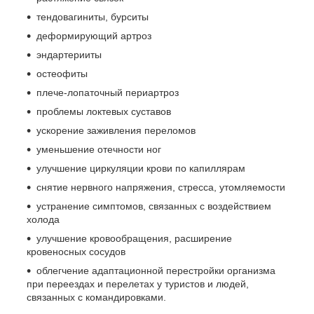
тендовагиниты, бурситы
деформирующий артроз
эндартерииты
остеофиты
плече-лопаточный периартроз
проблемы локтевых суставов
ускорение заживления переломов
уменьшение отечности ног
улучшение циркуляции крови по капиллярам
снятие нервного напряжения, стресса, утомляемости
устранение симптомов, связанных с воздействием
холода
улучшение кровообращения, расширение
кровеносных сосудов
облегчение адаптационной перестройки организма
при переездах и перелетах у туристов и людей,
связанных с командировками.