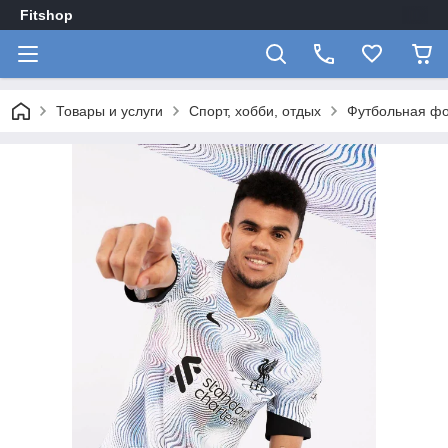
Fitshop
Товары и услуги
Спорт, хобби, отдых
Футбольная фо