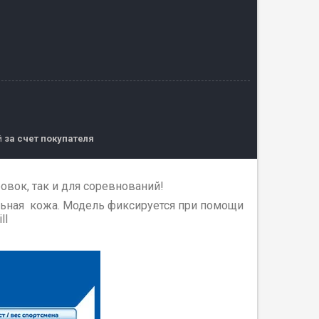
й
за счет покупателя
овок, так и для соревнований!
льная кожа. Модель фиксируется при помощи
ll