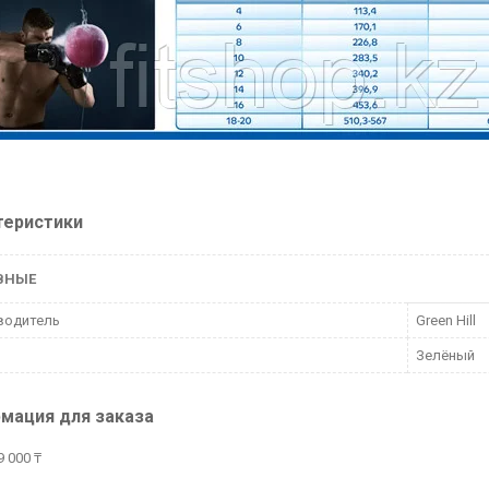
теристики
ВНЫЕ
водитель
Green Hill
Зелёный
мация для заказа
 000 ₸