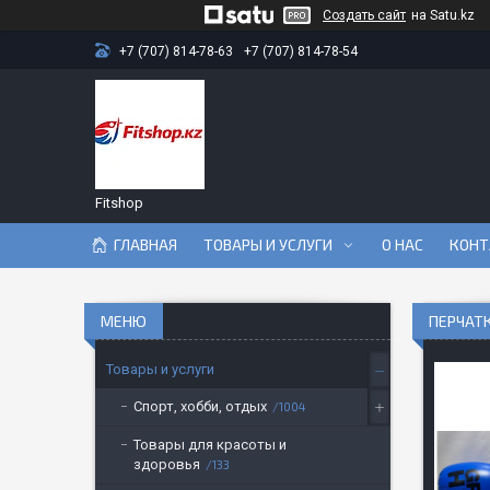
Создать сайт
на Satu.kz
+7 (707) 814-78-63
+7 (707) 814-78-54
Fitshop
ГЛАВНАЯ
ТОВАРЫ И УСЛУГИ
О НАС
КОНТ
ПЕРЧАТК
Товары и услуги
Спорт, хобби, отдых
1004
Товары для красоты и
здоровья
133