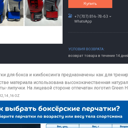
Купить
+7 (707) 814-78-63
WhatsApp
возврат товара в течение 14 дне
ки для бокса и кикбоксинга предназначены как для тренир
стве материала использована высококачественная натура
ы-липучки. На лицевой стороне отпечатан логотип Green Hi
2,14 ,16 OZ