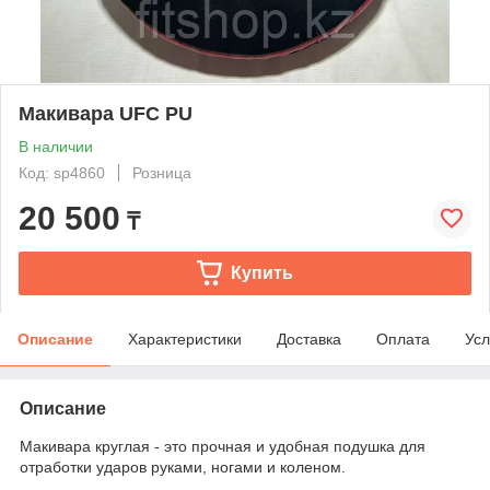
Макивара UFC PU
В наличии
Код: sp4860
Розница
20 500
₸
Купить
Описание
Характеристики
Доставка
Оплата
Усл
Описание
Макивара круглая - это прочная и удобная подушка для
отработки ударов руками, ногами и коленом.