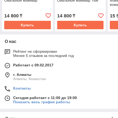
Овальный макивар
Овальный макивар Title
Мак
кожа
14 800
14 800
15 
₸
₸
Купить
Купить
О нас
Рейтинг не сформирован
Менее 5 отзывов за последний год
Работает с 09.02.2017
г. Алматы
Алматы, Казахстан
Контакты
Сегодня работает с 11:00 до 19:00
Показать весь график работы