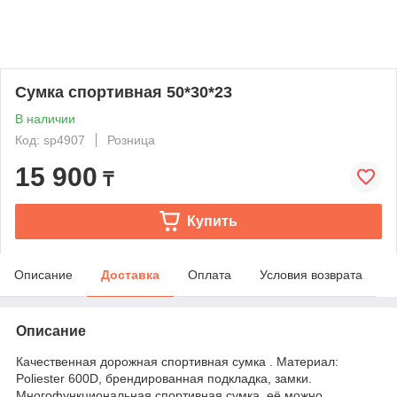
Сумка спортивная 50*30*23
В наличии
Код: sp4907
Розница
15 900
₸
Купить
Описание
Доставка
Оплата
Условия возврата
Описание
Качественная дорожная спортивная сумка . Материал:
Poliester 600D, брендированная подкладка, замки.
Многофункциональная спортивная сумка, её можно