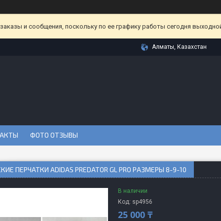
аказы и сообщения, поскольку по ее графику работы сегодня выходной
Алматы, Казахстан
АКТЫ
ФОТО ОТЗЫВЫ
КИЕ ПЕРЧАТКИ ADIDAS PREDATOR GL PRO РАЗМЕРЫ 8-9-10
В наличии
Код:
sp4956
25 000 ₸