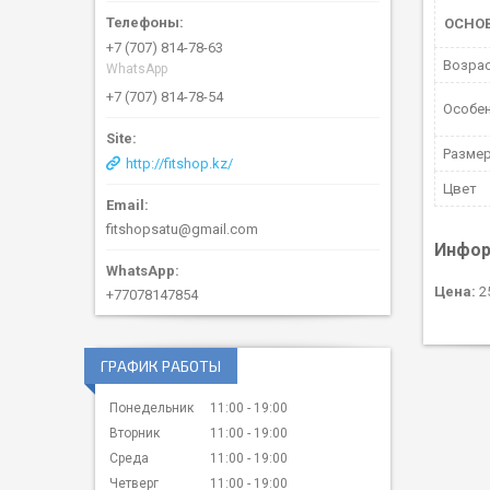
ОСНО
+7 (707) 814-78-63
Возрас
WhatsApp
+7 (707) 814-78-54
Особе
Разме
http://fitshop.kz/
Цвет
fitshopsatu@gmail.com
Инфор
Цена:
25
+77078147854
ГРАФИК РАБОТЫ
Понедельник
11:00
19:00
Вторник
11:00
19:00
Среда
11:00
19:00
Четверг
11:00
19:00