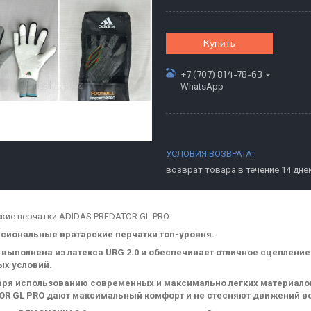
Купить
+7 (707) 814-78-63
WhatsApp
возврат товара в течение 14 дне
кие перчатки ADIDAS PREDATOR GL PRO
сиональные вратарские перчатки топ-уровня.
выполнена из латекса URG 2.0 и обеспечивает отличное сцеплени
ых условий.
аря использованию современных и максимально легких материалов
OR GL PRO дают максимальный комфорт и не стесняют движений во