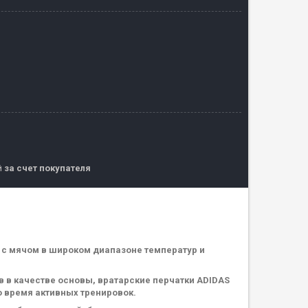
й
за счет покупателя
е с мячом в широком диапазоне температур и
 в качестве основы, вратарские перчатки ADIDAS
 время активных тренировок.