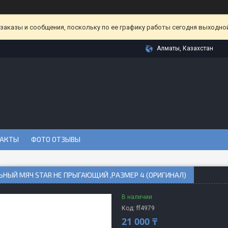
аказы и сообщения, поскольку по ее графику работы сегодня выходной
Алматы, Казахстан
АКТЫ
ФОТО ОТЗЫВЫ
НЫЙ МЯЧ STAR НЕ ПРЫГАЮЩИЙ ,РАЗМЕР 4 (ОРИГИНАЛ)
В наличии
Код:
ff4979
21 000 ₸