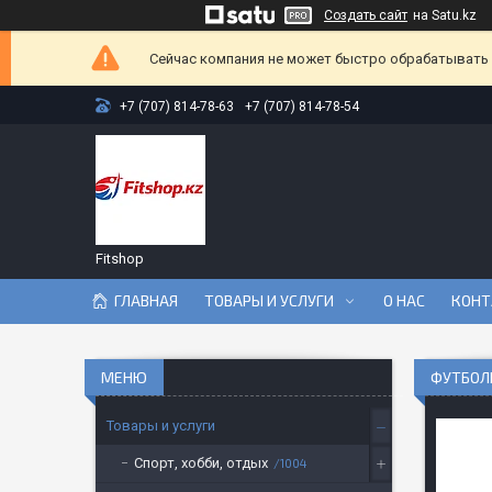
Создать сайт
на Satu.kz
Сейчас компания не может быстро обрабатывать з
+7 (707) 814-78-63
+7 (707) 814-78-54
Fitshop
ГЛАВНАЯ
ТОВАРЫ И УСЛУГИ
О НАС
КОНТ
ФУТБОЛЬ
Товары и услуги
Спорт, хобби, отдых
1004