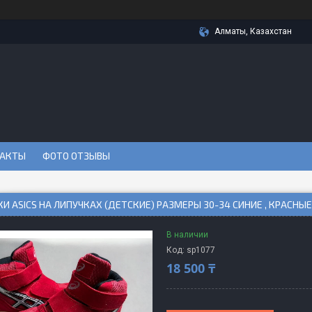
Алматы, Казахстан
АКТЫ
ФОТО ОТЗЫВЫ
И ASICS НА ЛИПУЧКАХ (ДЕТСКИЕ) РАЗМЕРЫ 30-34 СИНИЕ , КРАСНЫЕ
В наличии
Код:
sp1077
18 500 ₸