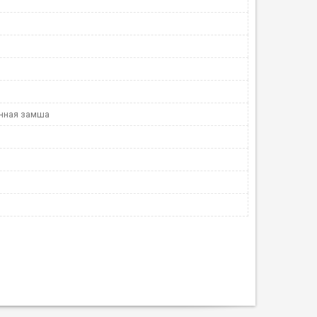
нная замша