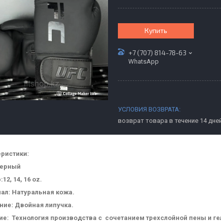
Купить
+7 (707) 814-78-63
WhatsApp
возврат товара в течение 14 дне
еристики:
черный
12, 14, 16 oz.
ал: Натуральная кожа.
ние: Двойная липучка.
е: Технология производства с сочетанием трехслойной пены и ге