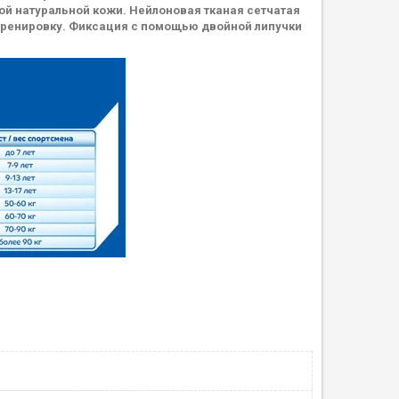
й натуральной кожи. Нейлоновая тканая сетчатая
 тренировку. Фиксация с помощью двойной липучки