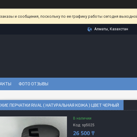
аказы и сообщения, поскольку по ее графику работы сегодня выходной
Алматы, Казахстан
АКТЫ
ФОТО ОТЗЫВЫ
КИЕ ПЕРЧАТКИ RIVAL ( НАТУРАЛЬНАЯ КОЖА ) ЦВЕТ ЧЕРНЫЙ
В наличии
Код:
sp5025
26 500 ₸