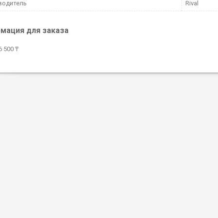
водитель
Rival
мация для заказа
 500 ₸