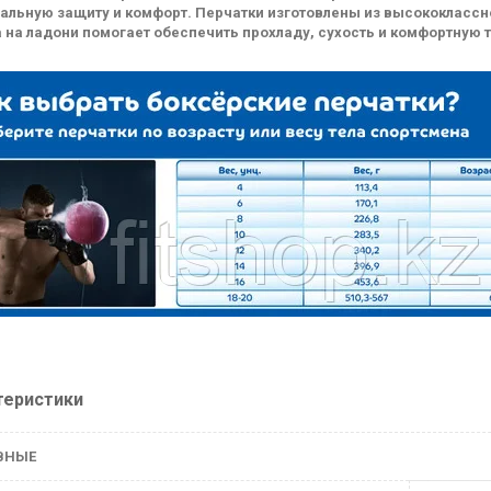
альную защиту и комфорт. Перчатки изготовлены из высококлассно
а на ладони помогает обеспечить прохладу, сухость и комфортную
теристики
ВНЫЕ