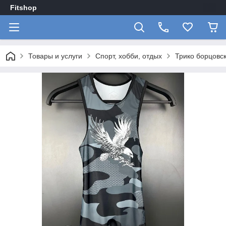
Fitshop
Товары и услуги
Спорт, хобби, отдых
Трико борцовск