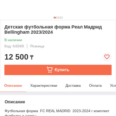
Детская футбольная форма Реал Мадрид
Bellingham 2023/2024
В наличии
Код: fv5049
Розница
12 500
₸
Купить
Описание
Характеристики
Доставка
Оплата
Усл
Описание
Футбольная форма FC REAL MADRID 2023-2024 г комплект
футболка и шорты