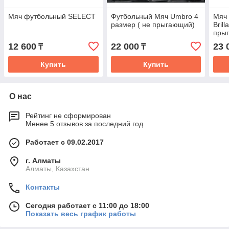
Мяч футбольный SELECT
Футбольный Мяч Umbro 4
Мяч
размер ( не прыгающий)
Bril
пры
12 600
22 000
23 
₸
₸
Купить
Купить
О нас
Рейтинг не сформирован
Менее 5 отзывов за последний год
Работает с 09.02.2017
г. Алматы
Алматы, Казахстан
Контакты
Сегодня работает с 11:00 до 18:00
Показать весь график работы