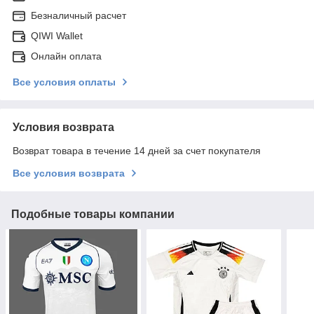
Безналичный расчет
QIWI Wallet
Онлайн оплата
Все условия оплаты
Условия возврата
Возврат товара в течение 14 дней за счет покупателя
Все условия возврата
Подобные товары компании