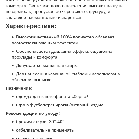
комфорта. Синтетика нового поколения выводит влагу на
поверхность, пропуская ее через свою структуру, и
заставляет моментально испаряться.
Характеристики:
Высококачественный 100% полиэстер обладает
влагоотталкивающим эффектом
Обеспечивается дышащий эффект, ощущение
прохлады и комфорта
Допускается машинная стирка
Для нанесения командной эмблемы использована
объемная вышивка
Назначение:
одежда для юного фаната сборной
игра в футбол/тренировки/активный отдых.
Рекомендации по уходу:
t режим стирки: 30°-40°,
отбеливатель не применять,
гладить с изнанки.