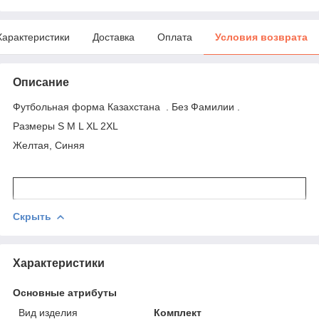
Характеристики
Доставка
Оплата
Условия возврата
Описание
Футбольная форма Казахстана . Без Фамилии .
Размеры S M L XL 2XL
Желтая, Синяя
Скрыть
Характеристики
Основные атрибуты
Вид изделия
Комплект