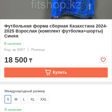
Футбольная форма сборная Казахстана 2024-
2025 Взрослая (комплект футболка+шорты)
Синяя
В наличии
Код: sp 5067
Розница
18 500
₸
Купить
Международный размер
S
M
L
XL
XXL
В наличии