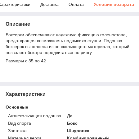
Характеристики
Доставка
Оплата
Условия возврата
Описание
Боксерки обеспечивают надежную фиксацию голеностопа,
предотвращая возможность подвывиха ступни. Подошва
боксерок выполнена из не скользящего материала, который
позволяет быстро передвигаться по рингу.
Размеры с 35 по 42
Характеристики
Основные
Антискользящая подошва
Да
Вид спорта
Бокс
Застежка
Шнуровка
Материал верха
Комбинированный