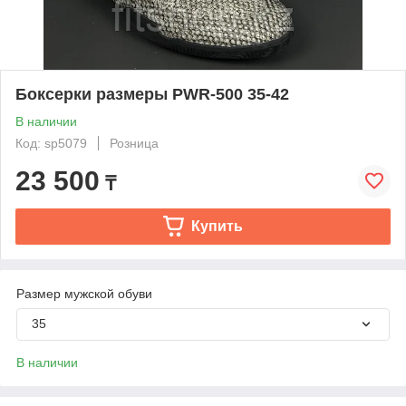
Боксерки размеры PWR-500 35-42
В наличии
Код: sp5079
Розница
23 500
₸
Купить
Размер мужской обуви
35
В наличии