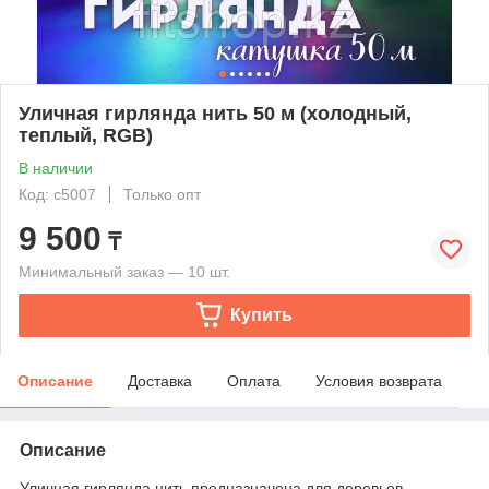
Уличная гирлянда нить 50 м (холодный,
теплый, RGB)
В наличии
Код: с5007
Только опт
9 500
₸
Минимальный заказ — 10 шт.
Купить
Описание
Доставка
Оплата
Условия возврата
Описание
Уличная гирлянда нить предназначена для деревьев,