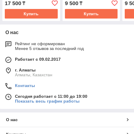
17 500
9 500
9 5
₸
₸
Купить
Купить
О нас
Рейтинг не сформирован
Менее 5 отзывов за последний год
Работает с 09.02.2017
г. Алматы
Алматы, Казахстан
Контакты
Сегодня работает с 11:00 до 19:00
Показать весь график работы
О нас