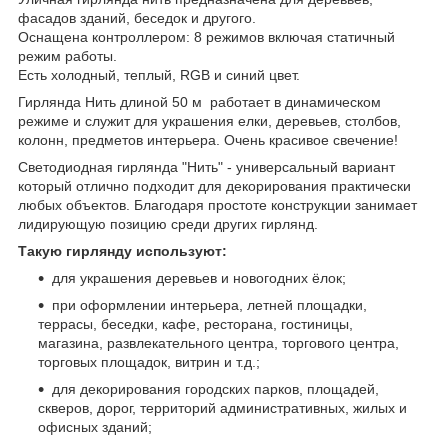
фасадов зданий, беседок и другого.
Оснащена контроллером: 8 режимов включая статичный
режим работы.
Есть холодный, теплый, RGB и синий цвет.
Гирлянда Нить длиной 50 м работает в динамическом
режиме и служит для украшения елки, деревьев, столбов,
колонн, предметов интерьера. Очень красивое свечение!
Светодиодная гирлянда "Нить" - универсальный вариант
который отлично подходит для декорирования практически
любых объектов. Благодаря простоте конструкции занимает
лидирующую позицию среди других гирлянд.
Такую гирлянду используют:
для украшения деревьев и новогодних ёлок;
при оформлении интерьера, летней площадки,
террасы, беседки, кафе, ресторана, гостиницы,
магазина, развлекательного центра, торгового центра,
торговых площадок, витрин и т.д.;
для декорирования городских парков, площадей,
скверов, дорог, территорий административных, жилых и
офисных зданий;