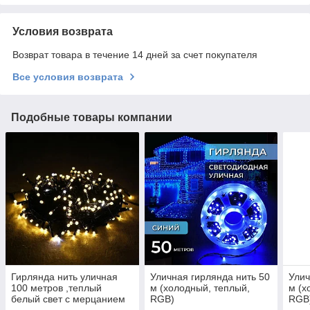
Условия возврата
Возврат товара в течение 14 дней за счет покупателя
Все условия возврата
Подобные товары компании
Гирлянда нить уличная
Уличная гирлянда нить 50
Улич
100 метров ,теплый
м (холодный, теплый,
м (х
белый свет с мерцанием
RGB)
RGB