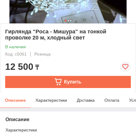
Гирлянда "Роса - Мишура" на тонкой
проволке 20 м, хлодный свет
В наличии
Код: с5061
Розница
12 500
₸
Купить
Описание
Характеристики
Доставка
Оплата
Усл
Описание
Характеристики