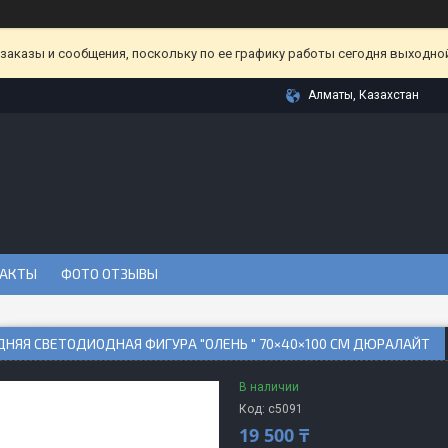
аказы и сообщения, поскольку по ее графику работы сегодня выходной
Алматы, Казахстан
АКТЫ
ФОТО ОТЗЫВЫ
НЯЯ СВЕТОДИОДНАЯ ФИГУРА "ОЛЕНЬ " 70×40×100 СМ ДЮРАЛАЙТ
В наличии
Код:
с5091
19 500 ₸