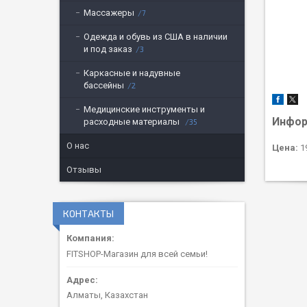
Массажеры
7
Одежда и обувь из США в наличии
и под заказ
3
Каркасные и надувные
бассейны
2
Медицинские инструменты и
Инфор
расходные материалы
35
О нас
Цена:
19
Отзывы
КОНТАКТЫ
FITSHOP-Магазин для всей семьи!
Алматы, Казахстан