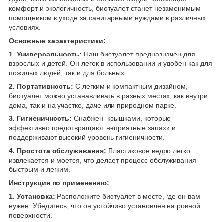
комфорт и экологичность, биотуалет станет незаменимым
помощником в уходе за санитарными нуждами в различных
условиях.
Основные характеристики:
1. Универсальность:
Наш биотуалет предназначен для
взрослых и детей. Он легок в использовании и удобен как для
пожилых людей, так и для больных.
2. Портативность:
С легким и компактным дизайном,
биотуалет можно устанавливать в разных местах, как внутри
дома, так и на участке, даче или природном парке.
3. Гигиеничность:
Снабжен крышками, которые
эффективно предотвращают неприятные запахи и
поддерживают высокий уровень гигиеничности.
4. Простота обслуживания:
Пластиковое ведро легко
извлекается и моется, что делает процесс обслуживания
быстрым и легким.
Инструкция по применению:
1. Установка:
Расположите биотуалет в месте, где он вам
нужен. Убедитесь, что он устойчиво установлен на ровной
поверхности.