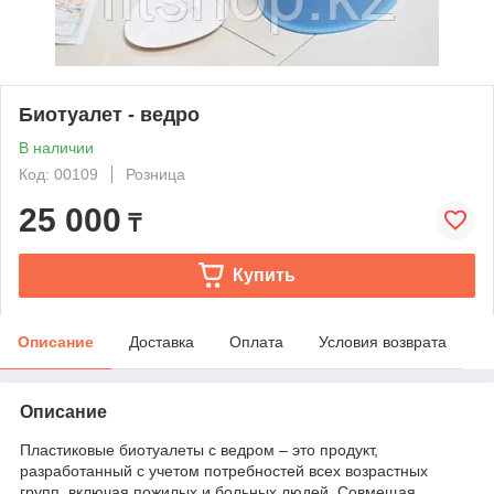
Биотуалет - ведро
В наличии
Код: 00109
Розница
25 000
₸
Купить
Описание
Доставка
Оплата
Условия возврата
Описание
Пластиковые биотуалеты с ведром – это продукт,
разработанный с учетом потребностей всех возрастных
групп, включая пожилых и больных людей. Совмещая