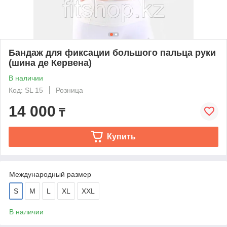
Бандаж для фиксации большого пальца руки
(шина де Кервена)
В наличии
Код: SL 15
Розница
14 000
₸
Купить
Международный размер
S
M
L
XL
XXL
В наличии