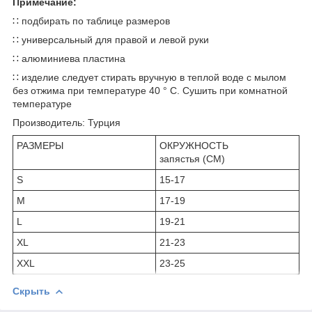
Примечание:
∷ подбирать по таблице размеров
∷ универсальный для правой и левой руки
∷ алюминиева пластина
∷ изделие следует стирать вручную в теплой воде с мылом
без отжима при температуре 40 ° C. Сушить при комнатной
температуре
Производитель: Турция
РАЗМЕРЫ
ОКРУЖНОСТЬ
запястья (CM)
S
15-17
M
17-19
L
19-21
XL
21-23
XXL
23-25
Скрыть