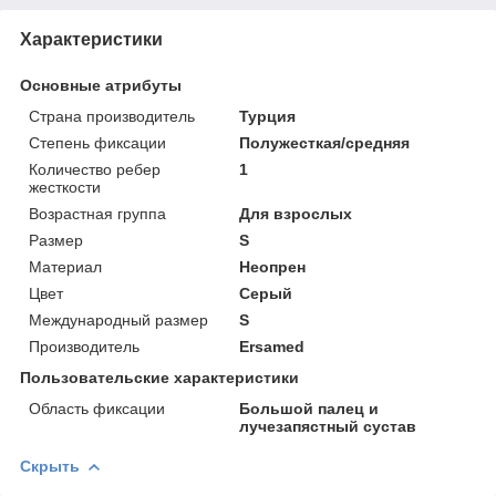
Характеристики
Основные атрибуты
Страна производитель
Турция
Степень фиксации
Полужесткая/средняя
Количество ребер
1
жесткости
Возрастная группа
Для взрослых
Размер
S
Материал
Неопрен
Цвет
Серый
Международный размер
S
Производитель
Ersamed
Пользовательские характеристики
Область фиксации
Большой палец и
лучезапястный сустав
Скрыть