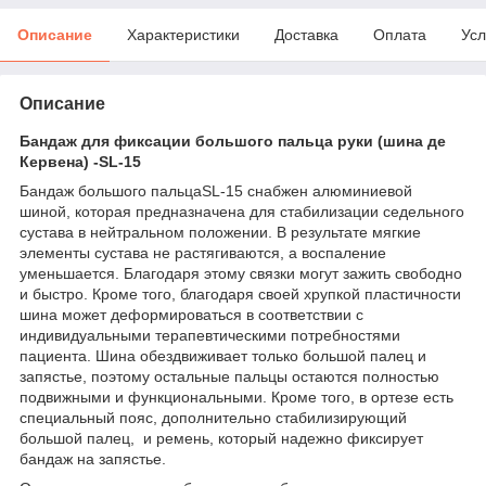
Описание
Характеристики
Доставка
Оплата
Усл
Описание
Бандаж для фиксации большого пальца руки (шина де
Кервена) -SL-15
Бандаж большого пальцаSL-15 снабжен алюминиевой
шиной, которая предназначена для стабилизации седельного
сустава в нейтральном положении. В результате мягкие
элементы сустава не растягиваются, а воспаление
уменьшается. Благодаря этому связки могут зажить свободно
и быстро. Кроме того, благодаря своей хрупкой пластичности
шина может деформироваться в соответствии с
индивидуальными терапевтическими потребностями
пациента. Шина обездвиживает только большой палец и
запястье, поэтому остальные пальцы остаются полностью
подвижными и функциональными. Кроме того, в ортезе есть
специальный пояс, дополнительно стабилизирующий
большой палец, и ремень, который надежно фиксирует
бандаж на запястье.