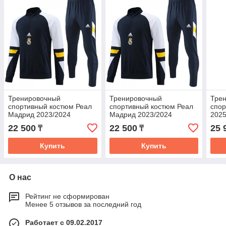
Тренировочный
Тренировочный
Тре
спортивный костюм Реал
спортивный костюм Реал
спо
Мадрид 2023/2024
Мадрид 2023/2024
2025
Детский
22 500
22 500
25 
₸
₸
Купить
Купить
О нас
Рейтинг не сформирован
Менее 5 отзывов за последний год
Работает с 09.02.2017