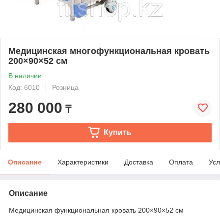
Медицинская многофункциональная кровать
200×90×52 см
В наличии
Код: 6010
Розница
280 000
₸
Купить
Описание
Характеристики
Доставка
Оплата
Усл
Описание
Медицинская функциональная кровать 200×90×52 см