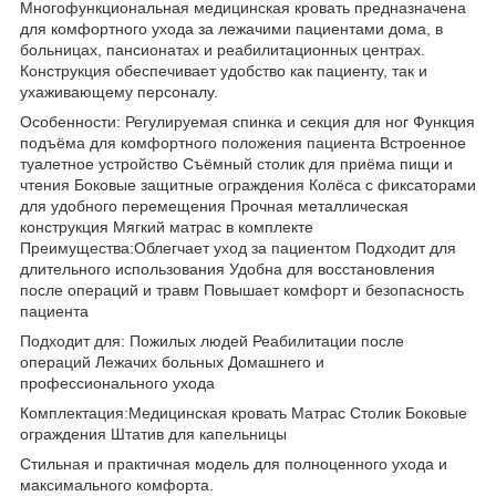
Многофункциональная медицинская кровать предназначена
для комфортного ухода за лежачими пациентами дома, в
больницах, пансионатах и реабилитационных центрах.
Конструкция обеспечивает удобство как пациенту, так и
ухаживающему персоналу.
Особенности: Регулируемая спинка и секция для ног Функция
подъёма для комфортного положения пациента Встроенное
туалетное устройство Съёмный столик для приёма пищи и
чтения Боковые защитные ограждения Колёса с фиксаторами
для удобного перемещения Прочная металлическая
конструкция Мягкий матрас в комплекте
Преимущества:Облегчает уход за пациентом Подходит для
длительного использования Удобна для восстановления
после операций и травм Повышает комфорт и безопасность
пациента
Подходит для: Пожилых людей Реабилитации после
операций Лежачих больных Домашнего и
профессионального ухода
Комплектация:Медицинская кровать Матрас Столик Боковые
ограждения Штатив для капельницы
Стильная и практичная модель для полноценного ухода и
максимального комфорта.