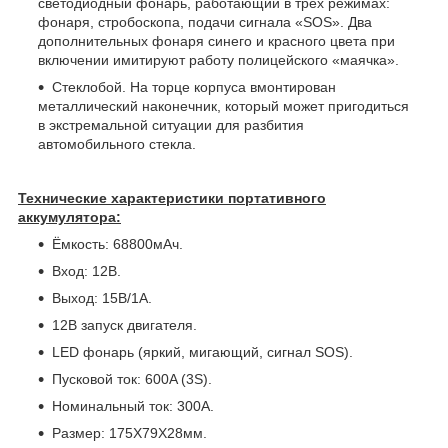
светодиодный фонарь, работающий в трех режимах:
фонаря, стробоскопа, подачи сигнала «SOS». Два
дополнительных фонаря синего и красного цвета при
включении имитируют работу полицейского «маячка».
Стеклобой. На торце корпуса вмонтирован
металлический наконечник, который может пригодиться
в экстремальной ситуации для разбития
автомобильного стекла.
Технические характеристики портативного
аккумулятора:
Ёмкость: 68800мAч.
Вход: 12В.
Выход: 15В/1A.
12В запуск двигателя.
LED фонарь (яркий, мигающий, сигнал SOS).
Пусковой ток: 600A (3S).
Номинальный ток: 300A.
Размер: 175Х79Х28мм.