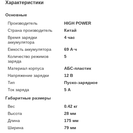
Характеристики
Основные
Производитель
HIGH POWER
Страна производитель
Китай
Время зарядки
4 час
аккумулятора
Емкость аккумулятора
69 А·ч
Количество режимов
5
заряда
Материал корпуса
АБС-пластик
Напряжение зарядки
12 В
Тип
Пуско-зарядное
Ток заряда
5 А
Габаритные размеры
Вес
0.42 кг
Высота
28 мм
Длина
175 мм
Ширина
79 мм