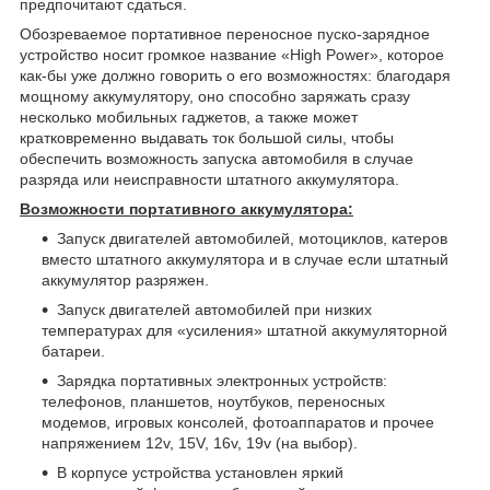
предпочитают сдаться.
Обозреваемое портативное переносное пуско-зарядное
устройство носит громкое название «High Power», которое
как-бы уже должно говорить о его возможностях: благодаря
мощному аккумулятору, оно способно заряжать сразу
несколько мобильных гаджетов, а также может
кратковременно выдавать ток большой силы, чтобы
обеспечить возможность запуска автомобиля в случае
разряда или неисправности штатного аккумулятора.
Возможности портативного аккумулятора:
Запуск двигателей автомобилей, мотоциклов, катеров
вместо штатного аккумулятора и в случае если штатный
аккумулятор разряжен.
Запуск двигателей автомобилей при низких
температурах для «усиления» штатной аккумуляторной
батареи.
Зарядка портативных электронных устройств:
телефонов, планшетов, ноутбуков, переносных
модемов, игровых консолей, фотоаппаратов и прочее
напряжением 12v, 15V, 16v, 19v (на выбор).
В корпусе устройства установлен яркий