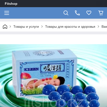
Fitshop
Товары и услуги
Товары для красоты и здоровья
Вак