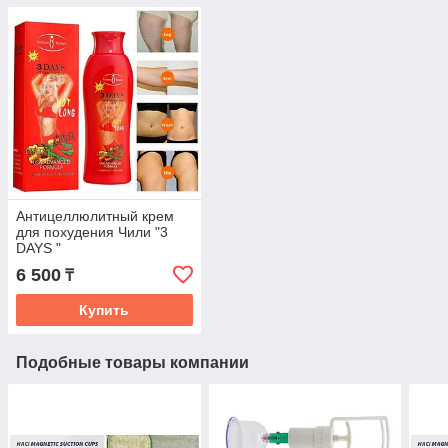
Антицеллюлитный крем
для похудения Чили "3
DAYS "
6 500
₸
Купить
Подобные товары компании