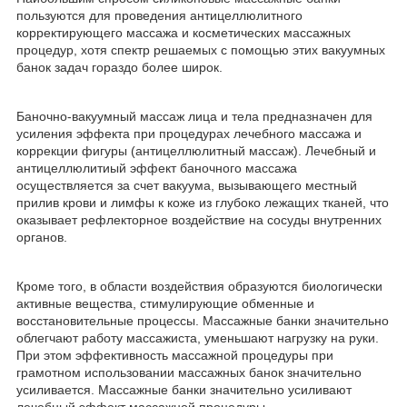
пользуются для проведения антицеллюлитного
корректирующего массажа и косметических массажных
процедур, хотя спектр решаемых с помощью этих вакуумных
банок задач гораздо более широк.
Баночно-вакуумный массаж лица и тела предназначен для
усиления эффекта при процедурах лечебного массажа и
коррекции фигуры (антицеллюлитный массаж). Лечебный и
антицеллюлитиый эффект баночного массажа
осуществляется за счет вакуума, вызывающего местный
прилив крови и лимфы к коже из глубоко лежащих тканей, что
оказывает рефлекторное воздействие на сосуды внутренних
органов.
Кроме того, в области воздействия образуются биологически
активные вещества, стимулирующие обменные и
восстановительные процессы. Массажные банки значительно
облегчают работу массажиста, уменьшают нагрузку на руки.
При этом эффективность массажной процедуры при
грамотном использовании массажных банок значительно
усиливается. Массажные банки значительно усиливают
лечебный эффект массажной процедуры.