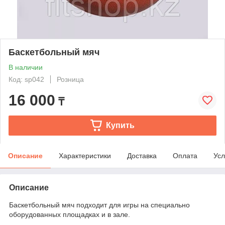
Баскетбольный мяч
В наличии
Код: sp042
Розница
16 000
₸
Купить
Описание
Характеристики
Доставка
Оплата
Усл
Описание
Баскетбольный мяч подходит для игры на специально
оборудованных площадках и в зале.