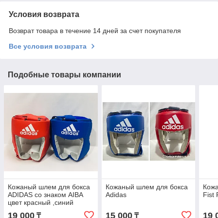
Условия возврата
Возврат товара в течение 14 дней за счет покупателя
Все условия возврата
Подобные товары компании
Кожаный шлем для бокса
Кожаный шлем для бокса
Кожа
ADIDAS со знаком AIBA
Adidas
Fist
цвет красный ,синий
19 000
15 000
19 
₸
₸