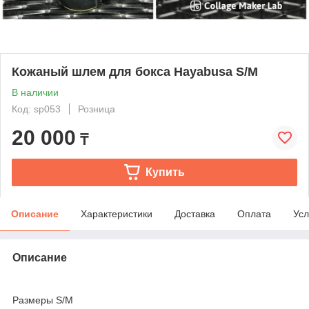
Кожаный шлем для бокса Hayabusa S/M
В наличии
Код: sp053
Розница
20 000
₸
Купить
Описание
Характеристики
Доставка
Оплата
Усл
Описание
Размеры S/M