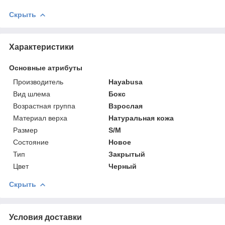
Скрыть
Характеристики
Основные атрибуты
Производитель
Hayabusa
Вид шлема
Бокс
Возрастная группа
Взрослая
Материал верха
Натуральная кожа
Размер
S/M
Состояние
Новое
Тип
Закрытый
Цвет
Черный
Скрыть
Условия доставки