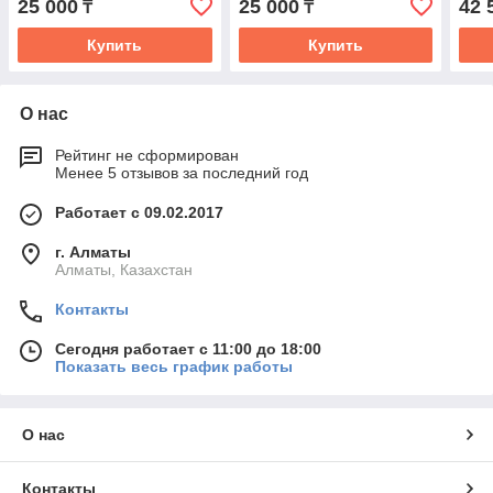
25 000
25 000
42 
₸
₸
Купить
Купить
О нас
Рейтинг не сформирован
Менее 5 отзывов за последний год
Работает с 09.02.2017
г. Алматы
Алматы, Казахстан
Контакты
Сегодня работает с 11:00 до 18:00
Показать весь график работы
О нас
Контакты