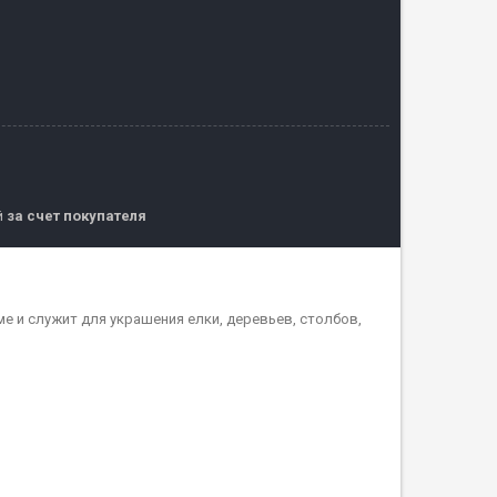
й
за счет покупателя
е и служит для украшения елки, деревьев, столбов,