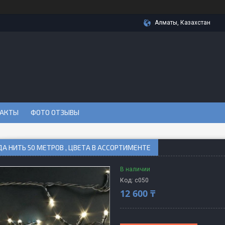
Алматы, Казахстан
АКТЫ
ФОТО ОТЗЫВЫ
А НИТЬ 50 МЕТРОВ , ЦВЕТА В АССОРТИМЕНТЕ
В наличии
Код:
с050
12 600 ₸