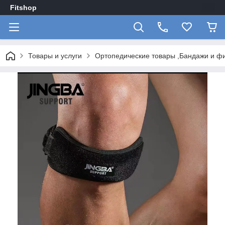
Fitshop
Товары и услуги
Ортопедические товары ,Бандажи и ф