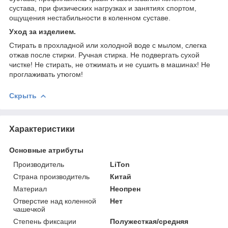
сустава, при физических нагрузках и занятиях спортом,
ощущения нестабильности в коленном суставе.
Уход за изделием.
Стирать в прохладной или холодной воде с мылом, слегка
отжав после стирки. Ручная стирка. Не подвергать сухой
чистке! Не стирать, не отжимать и не сушить в машинах! Не
проглаживать утюгом!
Скрыть
Характеристики
Основные атрибуты
Производитель
LiTon
Страна производитель
Китай
Материал
Неопрен
Отверстие над коленной
Нет
чашечкой
Степень фиксации
Полужесткая/средняя