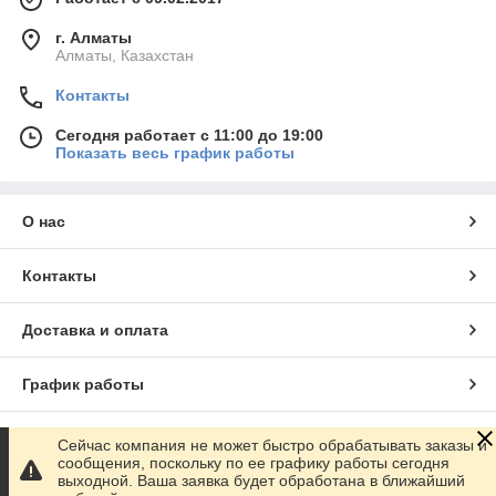
г. Алматы
Алматы, Казахстан
Контакты
Сегодня работает с 11:00 до 19:00
Показать весь график работы
О нас
Контакты
Доставка и оплата
График работы
Полная версия сайта
Сейчас компания не может быстро обрабатывать заказы и
сообщения, поскольку по ее графику работы сегодня
выходной. Ваша заявка будет обработана в ближайший
Сайт создан на маркетплейсе
Satu.kz