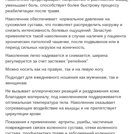
уменьшает боль, способствует более быстрому процессу
реабилитации после травм.
Наколенник обеспечивает нормальное давление на
сухожилия сустава, что позволяет распределить нагрузку и
снизить интенсивность болевых ощущений. Зачастую
применяется такой наколенник в случае наличия у пациента
хронических патологий чашечки, после подвывихов или в
период сильных нагрузок на конечность.
Наколенник легко надевается и снимается, ширина
регулируется за счет застежек "репейник"
Можно носить как на правую, так и на левую ногу.
Подходит для ежедневного ношения как мужчинам, так и
женщинам.
Не вызывает аллергических реакций и раздражения кожи.
Благодаря материалу, под наколенником поддерживается
оптимальная температура тела. Наколенник оказывает
согревающее воздействие на мышцы и не препятствует
циркуляции крови.
Показания к применению: артриты, ушибы, частичные
повреждения связок коленного сустава, отеки коленного
сустава, профилактика травм и заболеваний коленного