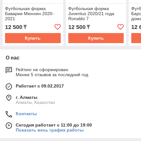
Футбольная форма
Футбольная форма
Фут
Баварии Мюнхен 2020-
Juventus 2020/21 года
Барс
2021
Ronaldo 7
дом
(ком
12 500
12 500
12 
₸
₸
фут
Купить
Купить
О нас
Рейтинг не сформирован
Менее 5 отзывов за последний год
Работает с 09.02.2017
г. Алматы
Алматы, Казахстан
Контакты
Сегодня работает с 11:00 до 19:00
Показать весь график работы