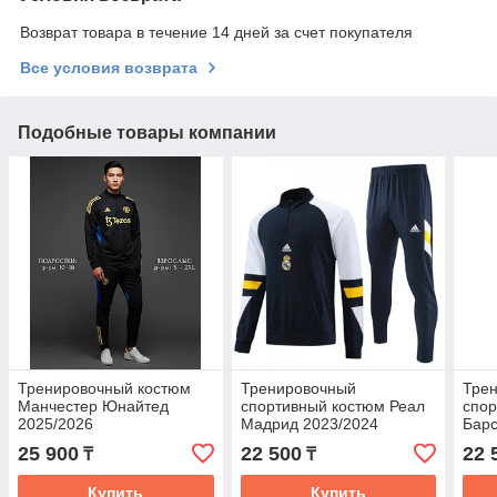
Возврат товара в течение 14 дней за счет покупателя
Все условия возврата
Подобные товары компании
Тренировочный костюм
Тренировочный
Тре
Манчестер Юнайтед
спортивный костюм Реал
спор
2025/2026
Мадрид 2023/2024
Барс
Детс
25 900
22 500
22 
₸
₸
Купить
Купить