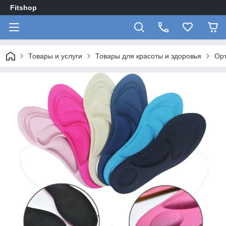
Fitshop
Товары и услуги
Товары для красоты и здоровья
Орт