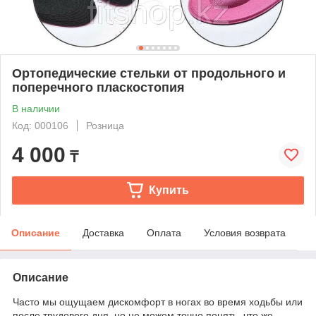
Ортопедические стельки от продольного и
поперечного пласкостопия
В наличии
Код: 000106
Розница
4 000
₸
Купить
Описание
Доставка
Оплата
Условия возврата
Описание
Часто мы ощущаем дискомфорт в ногах во время ходьбы или
после трудового дня, но не можем точно понять, что же