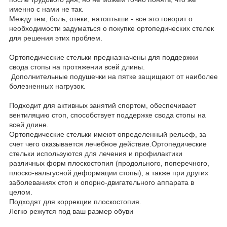
именно с нами не так.
Между тем, боль, отеки, натоптыши - все это говорит о
необходимости задуматься о покупке ортопедических стелек
для решения этих проблем.
Ортопедические стельки предназначены для поддержки
свода стопы на протяжении всей длины.
Дополнительные подушечки на пятке защищают от наиболее
болезненных нагрузок.
Подходит для активных занятий спортом, обеспечивает
вентиляцию стоп, способствует поддержке свода стопы на
всей длине.
Ортопедические стельки имеют определенный рельеф, за
счет чего оказывается лечебное действие.Ортопедические
стельки используются для лечения и профилактики
различных форм плоскостопия (продольного, поперечного,
плоско-вальгусной деформации стопы), а также при других
заболеваниях стоп и опорно-двигательного аппарата в
целом.
Подходят для коррекции плоскостопия.
Легко режутся под ваш размер обуви