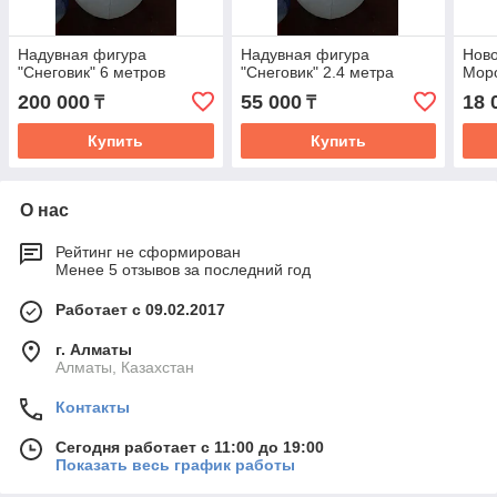
Надувная фигура
Надувная фигура
Ново
"Снеговик" 6 метров
"Снеговик" 2.4 метра
Моро
200 000
55 000
18 
₸
₸
Купить
Купить
О нас
Рейтинг не сформирован
Менее 5 отзывов за последний год
Работает с 09.02.2017
г. Алматы
Алматы, Казахстан
Контакты
Сегодня работает с 11:00 до 19:00
Показать весь график работы