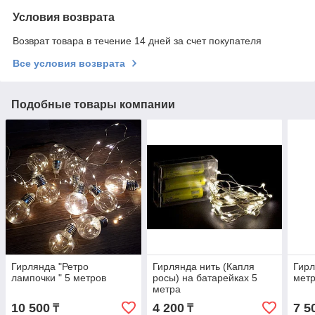
Условия возврата
Возврат товара в течение 14 дней за счет покупателя
Все условия возврата
Подобные товары компании
Гирлянда "Ретро
Гирлянда нить (Капля
Гирл
лампочки " 5 метров
росы) на батарейках 5
мет
метра
10 500
4 200
7 5
₸
₸