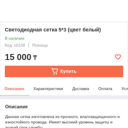
Светодиодная сетка 5*3 (цвет белый)
В наличии
Код: с0108
Розница
15 000
₸
Купить
Описание
Характеристики
Доставка
Оплата
Усл
Описание
Данная сетка изготовлена из прочного, влагозащищенного и
изностойкого провода. Имеет высокий уровень защиты и
долгий срок службы.