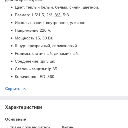
Цвет:
теплый белый
, белый, синий, цветной.
Размер: 1,5*1,5, 2*2,
3*3
, 5*3
Использование: внутреннее, уличное.
Напряжение 220 V.
Мощность 15, 30 Вт.
Шнур: прозрачный, силиконовый.
Режимы: статичный, динамичный.
Соединение: до 5 шт.
Степень защиты: ip 65.
Количество LED: 560
Скрыть
Характеристики
Основные
Страна производитель
Китай