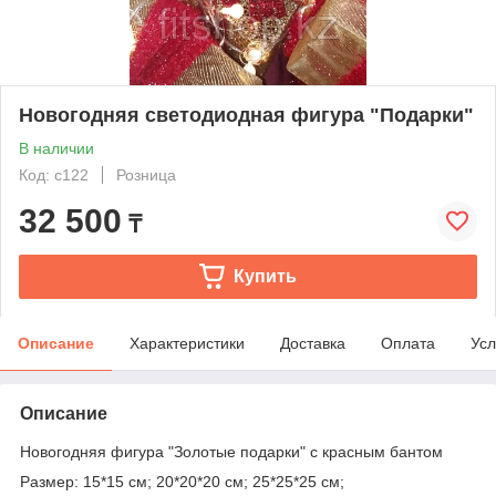
Новогодняя светодиодная фигура "Подарки"
В наличии
Код: с122
Розница
32 500
₸
Купить
Описание
Характеристики
Доставка
Оплата
Усл
Описание
Новогодняя фигура "Золотые подарки" с красным бантом
Размер: 15*15 см; 20*20*20 см; 25*25*25 см;