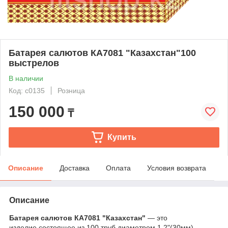
Батарея салютов КА7081 "Казахстан"100
выстрелов
В наличии
Код: c0135
Розница
150 000
₸
Купить
Описание
Доставка
Оплата
Условия возврата
Описание
Батарея салютов КА7081 "Казахстан"
― это
изделие состоящее из 100 труб диаметром 1.2"(30мм).