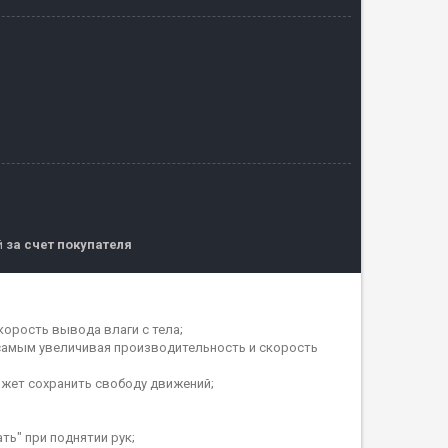
й
за счет покупателя
корость вывода влаги с тела;
самым увеличивая производительность и скорость
может сохранить свободу движений;
ть" при поднятии рук;