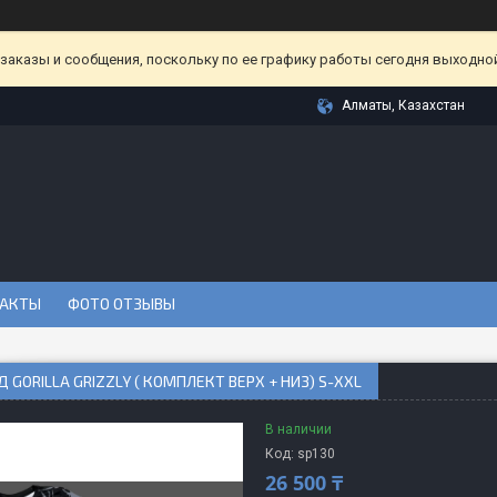
аказы и сообщения, поскольку по ее графику работы сегодня выходной
Алматы, Казахстан
АКТЫ
ФОТО ОТЗЫВЫ
 GORILLA GRIZZLY ( КОМПЛЕКТ ВЕРХ + НИЗ) S-XXL
В наличии
Код:
sp130
26 500 ₸