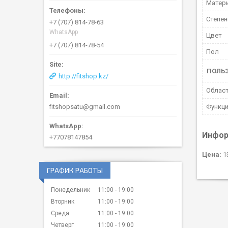
Матери
Степен
+7 (707) 814-78-63
WhatsApp
Цвет
+7 (707) 814-78-54
Пол
ПОЛЬ
http://fitshop.kz/
Област
Функци
fitshopsatu@gmail.com
Инфор
+77078147854
Цена:
13
ГРАФИК РАБОТЫ
Понедельник
11:00
19:00
Вторник
11:00
19:00
Среда
11:00
19:00
Четверг
11:00
19:00