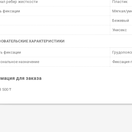
ал ребер жесткости
Пластик
ь фиксации
Мягкая/ум
Бежевый
Унисекс
ЗОВАТЕЛЬСКИЕ ХАРАКТЕРИСТИКИ
ь фиксации
Грудопояс
ональное назначение
Фиксация 
мация для заказа
 500 ₸