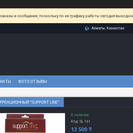
аказы и сообщения, поскольку по ее графику работы сегодня выходной
Алматы, Казахстан
АКТЫ
ФОТО ОТЗЫВЫ
РРЕКЦИОННЫЙ "SUPPORT LINE"
В наличии
Код:
SL 161
13 500 ₸