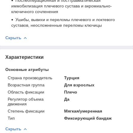
Послеоперационная и посттравматическая
иммобилизация плечевого сустава и акромиально-
ключичного сочленения
Ушибы, вывихи и переломы плечевого и локтевого
суставов, неосложненные переломы ключицы
Скрыть
Характеристики
Основные атрибуты
Страна производитель
Турция
Возрастная группа
Для взрослых
Область фиксации
Плечо
Регулятор объема
Да
движения
Степень фиксации
Мягкая/умеренная
Тип
Фиксирующий бандаж
Скрыть