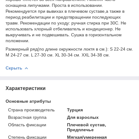
оснащена липучками. Проста в использовании.
Рекомендуется при вывихах в плечевом суставе,а также в
период реабилитации и предотвращении последующих
травм. Рекомендации по уходу: ручная стирка при 30С. Не
использовать хлорный отбеливатель и кондиционер. Не
выкручивать и не подвешивать. Сушка в горизонтальном
положении.
Размерный ряд(по длине окружности локтя в см.): S 22-24 см.
M 24-27 см. L 27-30 см. XL 30-34 см. XXL 34-38 см.
Скрыть
Характеристики
Основные атрибуты
Страна производитель
Турция
Возрастная группа
Для взрослых
Область фиксации
Плечевой сустав,
Предплечье
Степень фиксации
Мягкая/умеренная