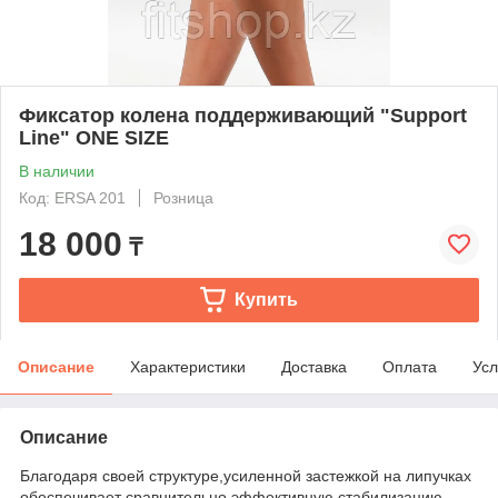
Фиксатор колена поддерживающий "Support
Line" ONE SIZE
В наличии
Код: ERSA 201
Розница
18 000
₸
Купить
Описание
Характеристики
Доставка
Оплата
Усл
Описание
Благодаря своей структуре,усиленной застежкой на липучках
обеспечивает сравнительно эффективную стабилизацию.