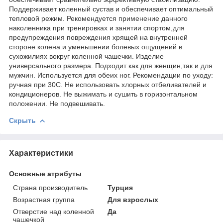
Поддерживает коленный сустав и обеспечивает оптимальный
тепловой режим. Рекомендуется применение данного
наколенника при тренировках и занятии спортом,для
предупреждения повреждения хрящей на внутренней
стороне колена и уменьшении болевых ощущений в
сухожилиях вокруг коленной чашечки. Изделие
универсального размера. Подходит как для женщин,так и для
мужчин. Используется для обеих ног. Рекомендации по уходу:
ручная при 30С. Не использовать хлорных отбеливaтелей и
кондиционеров. Не выжимать и сушить в горизонтальном
положении. Не подвешивать.
Скрыть
Характеристики
Основные атрибуты
Страна производитель
Турция
Возрастная группа
Для взрослых
Отверстие над коленной
Да
чашечкой