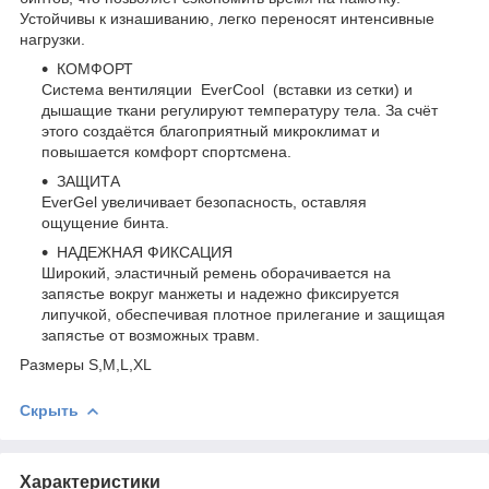
Устойчивы к изнашиванию, легко переносят интенсивные
нагрузки.
КОМФОРТ
Система вентиляции EverCool (вставки из сетки) и
дышащие ткани регулируют температуру тела. За счёт
этого создаётся благоприятный микроклимат и
повышается комфорт спортсмена.
ЗАЩИТА
EverGel увеличивает безопасность, оставляя
ощущение бинта.
НАДЕЖНАЯ ФИКСАЦИЯ
Широкий, эластичный ремень оборачивается на
запястье вокруг манжеты и надежно фиксируется
липучкой, обеспечивая плотное прилегание и защищая
запястье от возможных травм.
Размеры S,M,L,XL
Скрыть
Характеристики