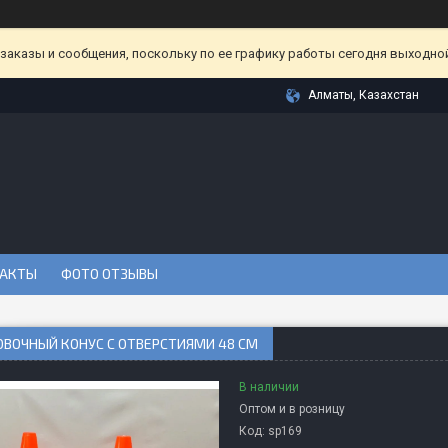
аказы и сообщения, поскольку по ее графику работы сегодня выходной
Алматы, Казахстан
АКТЫ
ФОТО ОТЗЫВЫ
ОВОЧНЫЙ КОНУС С ОТВЕРСТИЯМИ 48 СМ
В наличии
Оптом и в розницу
Код:
sp169