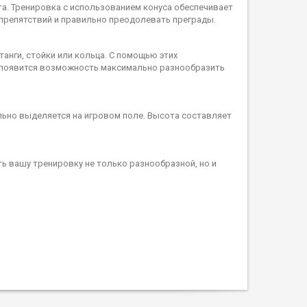
та. Тренировка с использованием конуса обеспечивает
 препятствий и правильно преодолевать преграды.
анги, стойки или кольца. С помощью этих
 появится возможность максимально разнообразить
ально выделяется на игровом поле. Высота составляет
ь вашу тренировку не только разнообразной, но и