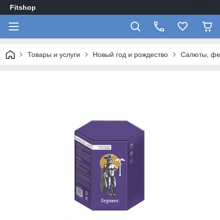
Fitshop
Товары и услуги
Новый год и рождество
Салюты, фе