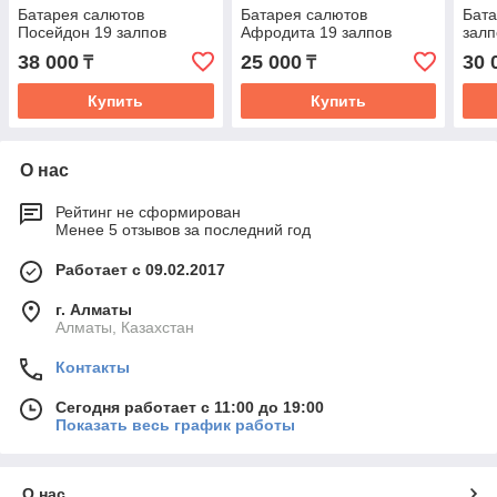
Батарея салютов
Батарея салютов
Бата
Посейдон 19 залпов
Афродита 19 залпов
залп
38 000
25 000
30 
₸
₸
Купить
Купить
О нас
Рейтинг не сформирован
Менее 5 отзывов за последний год
Работает с 09.02.2017
г. Алматы
Алматы, Казахстан
Контакты
Сегодня работает с 11:00 до 19:00
Показать весь график работы
О нас