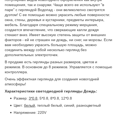
помещения, так и снаружи. Чаще всего ее используют "в
паре" с гирляндой Водопад - они великолепно смотрятся
дуэтом! С ее помощью можно украсить любые поверхности:
окна, стены, деревья и кустарники, предметы интерьера,
мебель. Благодаря специальному режиму мерцания,
создается впечатление, что сверкающие капли дождя
стекают вниз. Имеет высокую степень защиты от внешних
факторов - ей не страшен ни дождь, ни снег, ни морозы. Если
вам необходимо украсить большую площадь, можно
соединить между собой несколько гирлянд без
дополнительных электроточек.
В продаже есть гирлянды разных размеров, цветов и
режимов. В основном до 8 режимов. Управляется с помощью
контроллера.
Очень эффектная гирлянда для создания новогодней
атмосферы!
Характеристики светодиодной гирлянды Дождь:
Размер:
3*0.8
, 5*0.8, 8*0.8, 12*0.8
Цвет:
белый
, теплый белый, синий, разноцветный
Напряжение: 220V