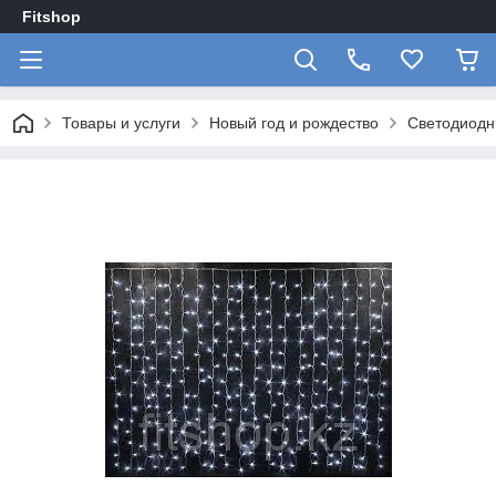
Fitshop
Товары и услуги
Новый год и рождество
Светодиодны