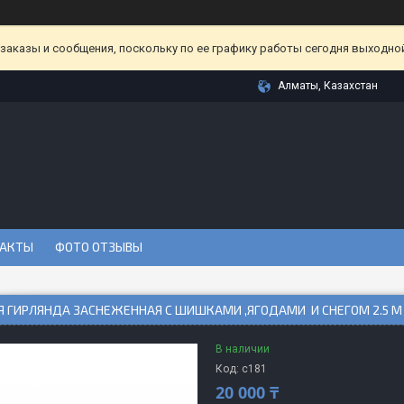
аказы и сообщения, поскольку по ее графику работы сегодня выходной
Алматы, Казахстан
АКТЫ
ФОТО ОТЗЫВЫ
Я ГИРЛЯНДА ЗАСНЕЖЕННАЯ С ШИШКАМИ ,ЯГОДАМИ И СНЕГОМ 2.5 М
В наличии
Код:
c181
20 000 ₸