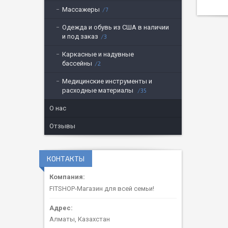
Массажеры
7
Одежда и обувь из США в наличии
и под заказ
3
Каркасные и надувные
бассейны
2
Медицинские инструменты и
расходные материалы
35
О нас
Отзывы
КОНТАКТЫ
FITSHOP-Магазин для всей семьи!
Алматы, Казахстан