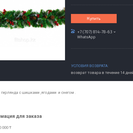
Купить
+7 (707) 814-78-63
WhatsApp
возврат товара в течение 14 дне
 гирлянда с шишками ,ягодами и снегом .
мация для заказа
 000 ₸